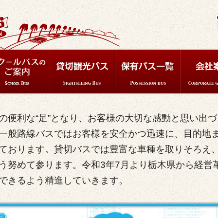
の便利な“足”となり、お客様の大切な感動と思い出づ
一般路線バスではお客様を安全かつ迅速に、目的地
ております。貸切バスでは豊富な車種を取りそろえ
う努めて参ります。令和3年7月より栃木県から経営
できるよう精進していきます。