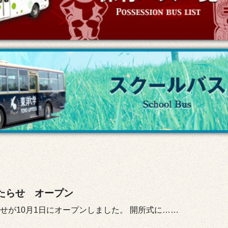
たらせ オープン
せが10月1日にオープンしました。 開所式に……