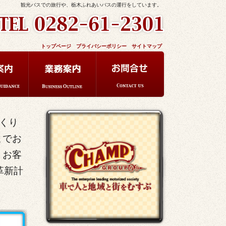
観光バスでの旅行や、栃木ふれあいバスの運行をしています。
トップページ
プライバシーポリシー
サイトマップ
くり
までお
、お客
革新計